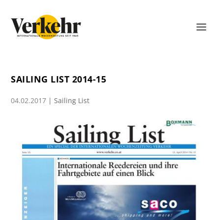
SAILING LIST 2014-15
04.02.2017
|
Sailing List