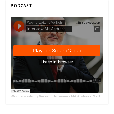
PODCAST
Wochenzeitung Verkehr
Interview Mit Andreas Matthä, CEO der ÖBB Holding
·