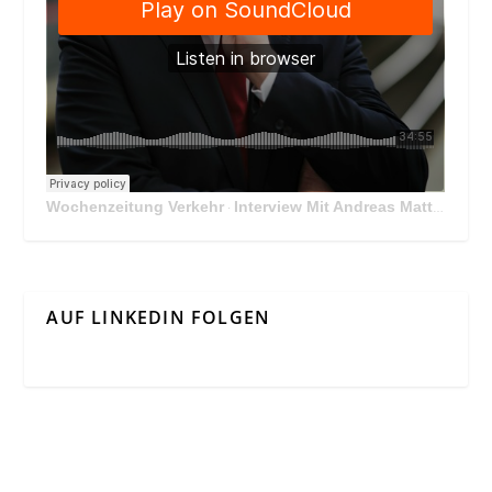
Wochenzeitung Verkehr
Interview Mit Andreas Matthä, CEO der ÖBB Holding
·
AUF LINKEDIN FOLGEN