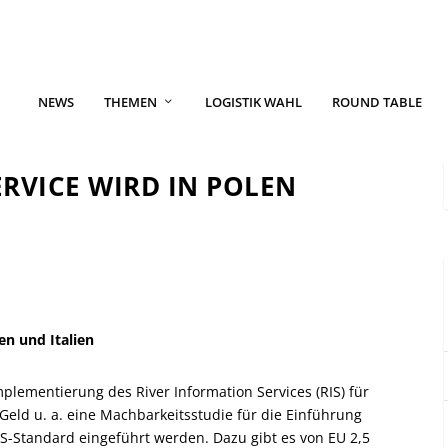
NEWS
THEMEN
LOGISTIK WAHL
ROUND TABLE
RVICE WIRD IN POLEN
en und Italien
mplementierung des River Information Services (RIS) für
 Geld u. a. eine Machbarkeitsstudie für die Einführung
 RIS-Standard eingeführt werden. Dazu gibt es von EU 2,5