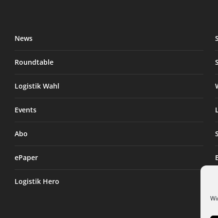
News
Roundtable
Logistik Wahl
Events
Abo
ePaper
Logistik Hero
Wi