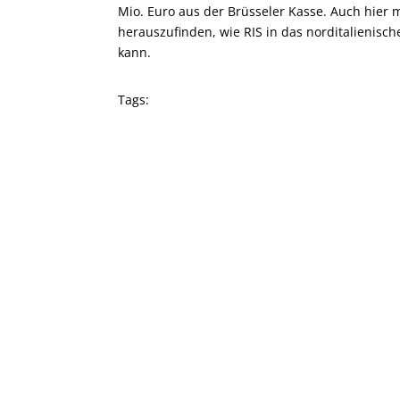
Mio. Euro aus der Brüsseler Kasse. Auch hier 
herauszufinden, wie RIS in das norditalienisc
kann.
Tags: