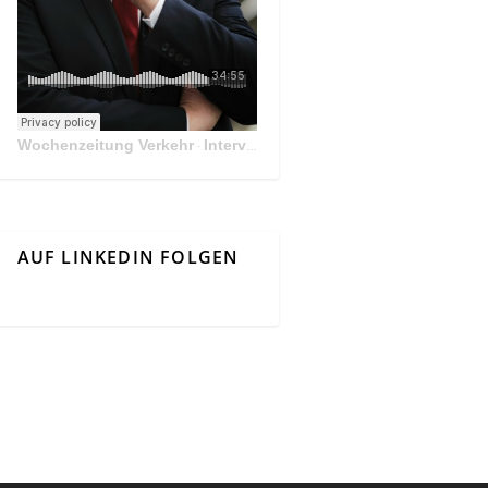
Wochenzeitung Verkehr
Interview Mit Andreas Matthä, CEO der ÖBB Holding
·
AUF LINKEDIN FOLGEN