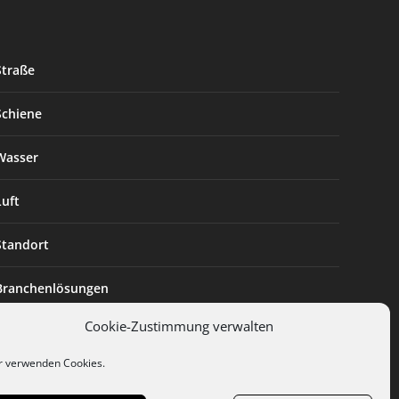
Straße
Schiene
Wasser
Luft
Standort
Branchenlösungen
Cookie-Zustimmung verwalten
Digitalisierung
r verwenden Cookies.