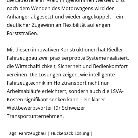
die Ladestelle im Wald mitgenommen werden. Erst
nach dem Wenden des Motorwagens wird der
Anhänger abgesetzt und wieder angekuppelt – ein
deutlicher Zugewinn an Flexibilität auf engen
Forststraßen.
Mit diesen innovativen Konstruktionen hat Riedler
Fahrzeugbau zwei praxiserprobte Systeme realisiert,
die Wirtschaftlichkeit, Sicherheit und Bedienkomfort
vereinen. Die Lösungen zeigen, wie intelligente
Fahrzeugtechnik im Holztransport nicht nur
Arbeitsabläufe erleichtert, sondern auch die LSVA-
Kosten signifikant senken kann – ein klarer
Wettbewerbsvorteil für Schweizer
Transportunternehmen.
Tags:
Fahrzeugbau
|
Huckepack-Lösung
|