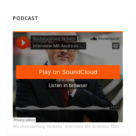
PODCAST
Wochenzeitung Verkehr
Interview Mit Andreas Matthä, CEO der ÖBB Holding
·