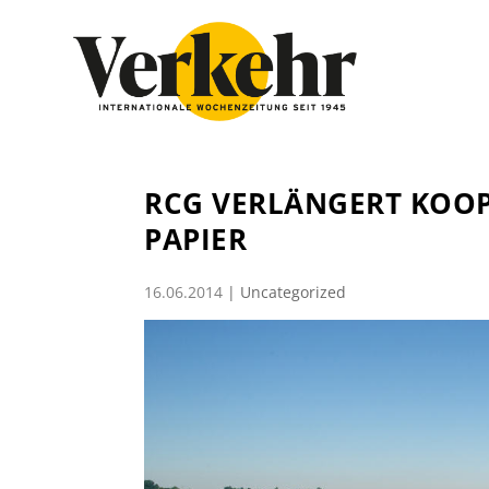
RCG VERLÄNGERT KOOP
PAPIER
16.06.2014
|
Uncategorized