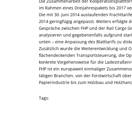
Die Zusammenarbeit der Kooperationsplattform 
im Rahmen eines Dreijahrespakets bis 2017 ver
Die mit 30. Juni 2014 auslaufenden Frachttarife
2014 geringfügig angepasst. Weiters erfolgte 
Gespräche zwischen FHP und der Rail Cargo G
analysieren und gegebenenfalls aufgrund sta
unten – eine Anpassung des Blatttarifs zu disk
Zusätzlich wurde die Weiterentwicklung und Op
flächendeckenden Transportsteuerung, die Opt
konkrete Vorgehensweise für die Ladestraßenr
FHP ist ein europaweit einmaliger Zusammensch
tätigen Branchen, von der Forstwirtschaft über
Papierindustrie bis zum Holzbau und Holzhand
Tags: