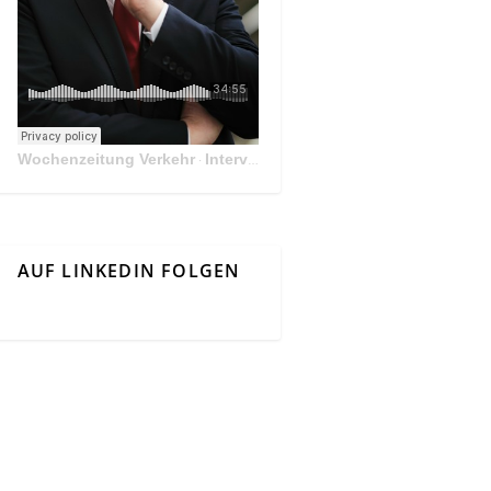
Wochenzeitung Verkehr
Interview Mit Andreas Matthä, CEO der ÖBB Holding
·
AUF LINKEDIN FOLGEN