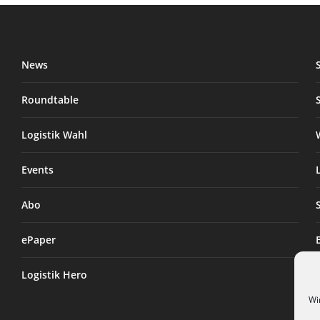
News
Roundtable
Logistik Wahl
Events
Abo
ePaper
Logistik Hero
Wi