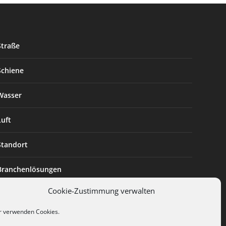
Straße
Schiene
Wasser
Luft
Standort
Branchenlösungen
Cookie-Zustimmung verwalten
Digitalisierung
r verwenden Cookies.