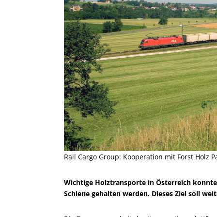
Rail Cargo Group: Kooperation mit Forst Holz Pa
Wichtige Holztransporte in Österreich konnte
Schiene gehalten werden. Dieses Ziel soll wei