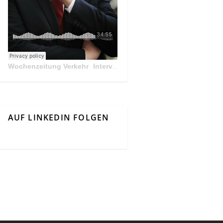
Wochenzeitung Verkehr
Interview Mit Andreas Matthä, CEO der ÖBB Holding
·
AUF LINKEDIN FOLGEN