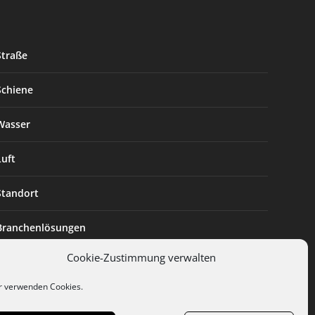
Straße
Schiene
Wasser
Luft
Standort
Branchenlösungen
Cookie-Zustimmung verwalten
Digitalisierung
r verwenden Cookies.