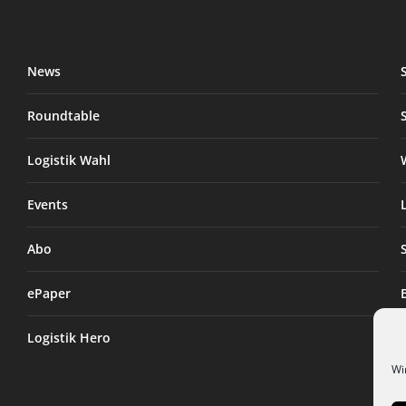
News
Roundtable
Logistik Wahl
Events
Abo
ePaper
Logistik Hero
Wi