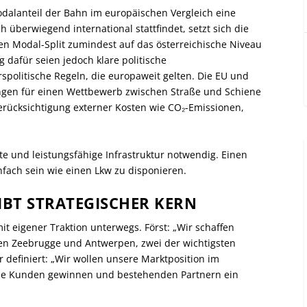
odalanteil der Bahn im europäischen Vergleich eine
 überwiegend international stattfindet, setzt sich die
en Modal-Split zumindest auf das österreichische Niveau
dafür seien jedoch klare politische
politische Regeln, die europaweit gelten. Die EU und
ungen für einen Wettbewerb zwischen Straße und Schiene
erücksichtigung externer Kosten wie CO₂-Emissionen,
te und leistungsfähige Infrastruktur notwendig. Einen
fach sein wie einen Lkw zu disponieren.
BT STRATEGISCHER KERN
it eigener Traktion unterwegs. Först: „Wir schaffen
fen Zeebrugge und Antwerpen, zwei der wichtigsten
r definiert: „Wir wollen unsere Marktposition im
ue Kunden gewinnen und bestehenden Partnern ein