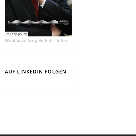
Wochenzeitung Verkehr
Interview Mit Andreas Matthä, CEO der ÖBB Holding
·
AUF LINKEDIN FOLGEN