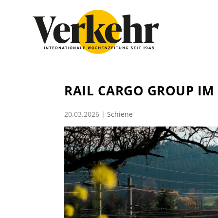
RAIL CARGO GROUP I
20.03.2026
|
Schiene