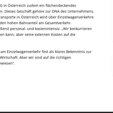
CG in Österreich zudem ein flächendeckendes
en. Dieses Geschäft gehöre zur DNA des Unternehmens,
ntransporte in Österreich wird über Einzelwagenverkehre
für den hohen Bahnanteil am Gesamtverkehr.
ußerst personal- und kostenintensiv. „Wir konkurrieren
en kann, aber seine externen Kosten auf die
ten am Einzelwagenverkehr fest als klares Bekenntnis zur
irtschaft. Aber wir sind auf die richtigen
wiesen“.