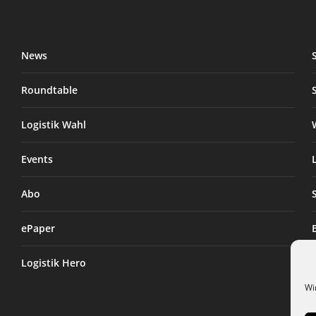
News
Roundtable
Logistik Wahl
Events
Abo
ePaper
Logistik Hero
Wi