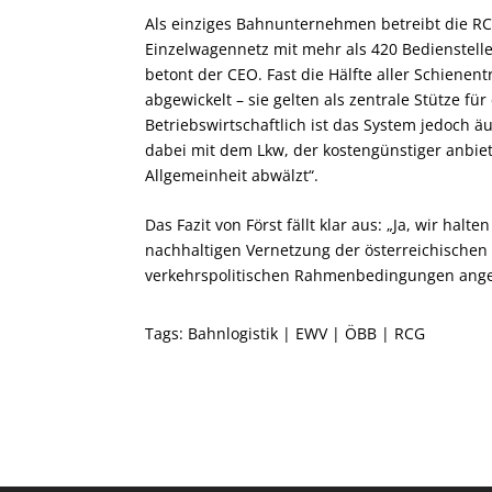
Als einziges Bahnunternehmen betreibt die R
Einzelwagennetz mit mehr als 420 Bedienstell
betont der CEO. Fast die Hälfte aller Schiene
abgewickelt – sie gelten als zentrale Stütze 
Betriebswirtschaftlich ist das System jedoch ä
dabei mit dem Lkw, der kostengünstiger anbiet
Allgemeinheit abwälzt“.
Das Fazit von Först fällt klar aus: „Ja, wir hal
nachhaltigen Vernetzung der österreichischen W
verkehrspolitischen Rahmenbedingungen ange
Tags:
Bahnlogistik
|
EWV
|
ÖBB
|
RCG