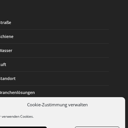
Straße
Schiene
Wasser
Luft
Standort
Branchenlösungen
Cookie-Zustimmung verwalten
Digitalisierung
r verwenden Cookies.