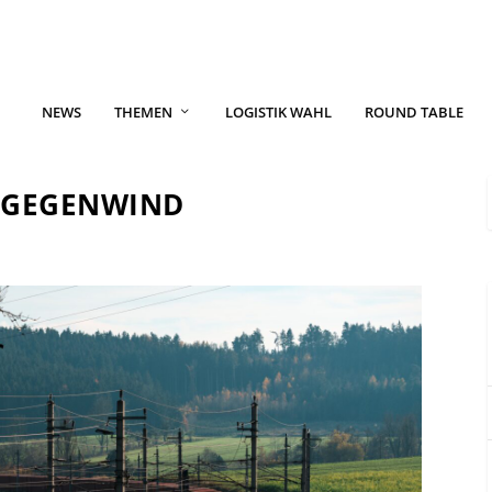
NEWS
THEMEN
LOGISTIK WAHL
ROUND TABLE
M GEGENWIND