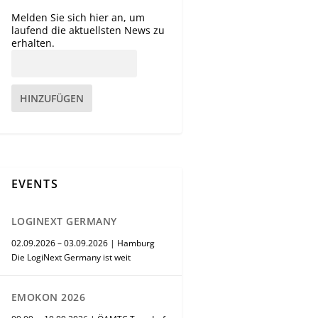
Melden Sie sich hier an, um
laufend die aktuellsten News zu
erhalten.
HINZUFÜGEN
EVENTS
LOGINEXT GERMANY
02.09.2026 – 03.09.2026 | Hamburg
Die LogiNext Germany ist weit
EMOKON 2026