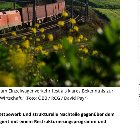
ten am Einzelwagenverkehr fest als klares Bekenntnis zur
irtschaft.“ (Foto: ÖBB / RCG / David Payr)
ettbewerb und strukturelle Nachteile gegenüber dem
agiert mit einem Restrukturierungsprogramm und