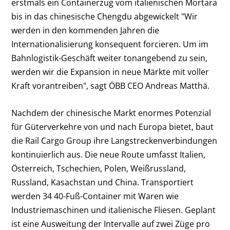
erstmals ein Containerzug vom italienischen Mortara
bis in das chinesische Chengdu abgewickelt "Wir
werden in den kommenden Jahren die
Internationalisierung konsequent forcieren. Um im
Bahnlogistik-Geschäft weiter tonangebend zu sein,
werden wir die Expansion in neue Märkte mit voller
Kraft vorantreiben", sagt ÖBB CEO Andreas Matthä.
Nachdem der chinesische Markt enormes Potenzial
für Güterverkehre von und nach Europa bietet, baut
die Rail Cargo Group ihre Langstreckenverbindungen
kontinuierlich aus. Die neue Route umfasst Italien,
Österreich, Tschechien, Polen, Weißrussland,
Russland, Kasachstan und China. Transportiert
werden 34 40-Fuß-Container mit Waren wie
Industriemaschinen und italienische Fliesen. Geplant
ist eine Ausweitung der Intervalle auf zwei Züge pro