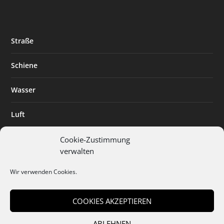
Straße
Schiene
Wasser
Luft
Standort
Cookie-Zustimmung
verwalten
Branchenlösungen
Wir verwenden Cookies.
Digitalisierung
COOKIES AKZEPTIEREN
ABLEHNEN