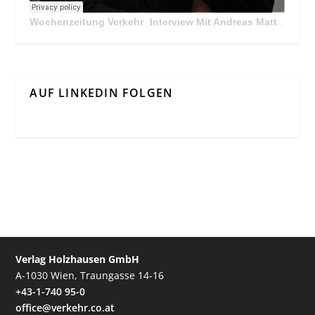
Wochenzeitung Verkehr
Interview Mit Andreas Matthä, CEO der ÖBB Holding
·
AUF LINKEDIN FOLGEN
Verlag Holzhausen GmbH
A-1030 Wien, Traungasse 14-16
+43-1-740 95-0
office@verkehr.co.at