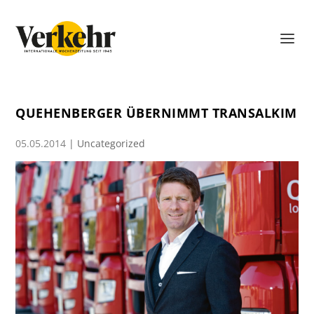
QUEHENBERGER ÜBERNIMMT TRANSALKIM
05.05.2014
|
Uncategorized