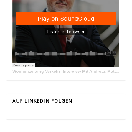
Wochenzeitung Verkehr
Interview Mit Andreas Matthä, CEO der ÖBB Holding
·
AUF LINKEDIN FOLGEN