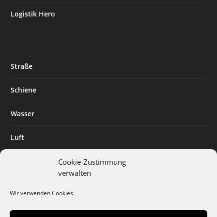
Logistik Hero
Straße
Schiene
Wasser
Luft
Standort
Cookie-Zustimmung
verwalten
Branchenlösungen
Wir verwenden Cookies.
Digitalisierung