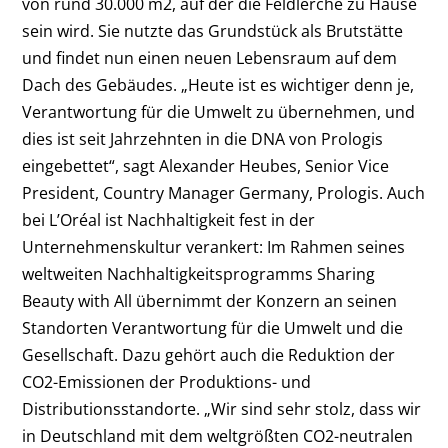
von rund 30.000 m
2
, auf der die Feldlerche zu Hause
sein wird. Sie nutzte das Grundstück als Brutstätte
und findet nun einen neuen Lebensraum auf dem
Dach des Gebäudes. „Heute ist es wichtiger denn je,
Verantwortung für die Umwelt zu übernehmen, und
dies ist seit Jahrzehnten in die DNA von Prologis
eingebettet“, sagt Alexander Heubes, Senior Vice
President, Country Manager Germany, Prologis. Auch
bei L’Oréal ist Nachhaltigkeit fest in der
Unternehmenskultur verankert: Im Rahmen seines
weltweiten Nachhaltigkeitsprogramms Sharing
Beauty with All übernimmt der Konzern an seinen
Standorten Verantwortung für die Umwelt und die
Gesellschaft. Dazu gehört auch die Reduktion der
CO
2
-Emissionen der Produktions- und
Distributionsstandorte. „Wir sind sehr stolz, dass wir
in Deutschland mit dem weltgrößten CO
2
-neutralen