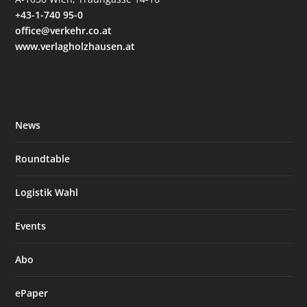
+43-1-740 95-0
office@verkehr.co.at
www.verlagholzhausen.at
News
Roundtable
Logistik Wahl
Events
Abo
ePaper