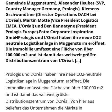
Gemeinde Muggensturm), Alexander Heubes (SVP,
Country Manager Germany, Prologis), Klemens
Gschwandtner (Director Operations DACH bei
L’Oréal), Martin Motte (Vice President Logistics
EMEA, L’Oréal) und Ben Bannatyne (President
Prologis Europe).Foto: Corporate Inspiration
GmbHPrologis und L’Oréal haben ihre neue CO2-
neutrale Logistikanlage in Muggensturm eröffnet.
Die Immobilie umfasst eine Fläche von über
100.000 m2 und ist damit das weltweit größte
Distributionszentrum von L’Oréal. […]
Prologis und L’Oréal haben ihre neue CO
2
-neutrale
Logistikanlage in Muggensturm eröffnet. Die
Immobilie umfasst eine Fläche von über 100.000 m
2
und ist damit das weltweit größte
Distributionszentrum von L’Oréal. Von hier aus
beliefert das Unternehmen die Märkte in