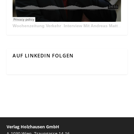
Wochenzeitung Verkehr
Interview Mit Andreas Matthä, CEO der ÖBB Holding
·
AUF LINKEDIN FOLGEN
Verlag Holzhausen GmbH
A-1030 Wien, Traungasse 14-16