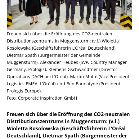
Freuen sich über die Eröffnung des CO2-neutralen
Distributionszentrums in Muggensturm: (v.l.) Wioletta
Rosolowska (Geschäftsführerin L’Oréal Deutschland),
Dietmar Späth (Bürgermeister der Gemeinde
Muggensturm), Alexander Heubes (SVP, Country Manager
Germany, Prologis), Klemens Gschwandtner (Director
Operations DACH bei L’Oréal), Martin Motte (Vice President
Logistics EMEA, L’Oréal) und Ben Bannatyne (President
Prologis Europe).
Foto: Corporate Inspiration GmbH
Freuen sich über die Eröffnung des CO2-neutralen
Distributionszentrums in Muggensturm: (v.l.)
Wioletta Rosolowska (Geschäftsführerin L’Oréal
Deutschland), Dietmar Späth (Bürgermeister der