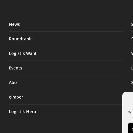
News
Roundtable
Logistik Wahl
Events
Abo
ePaper
Logistik Hero
Wi