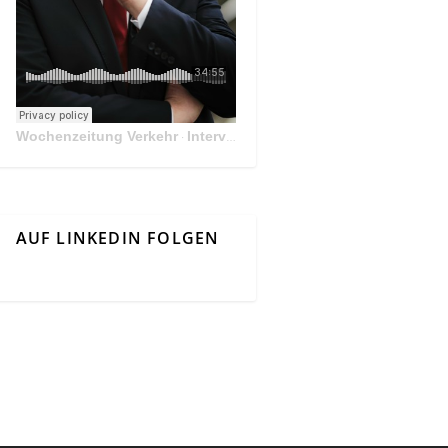
Wochenzeitung Verkehr
Interview Mit Andreas Matthä, CEO der ÖBB Holding
·
AUF LINKEDIN FOLGEN