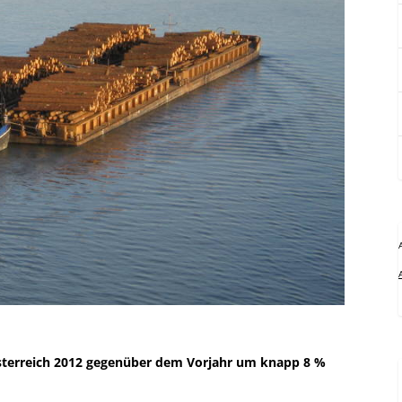
 Österreich 2012 gegenüber dem Vorjahr um knapp 8 %