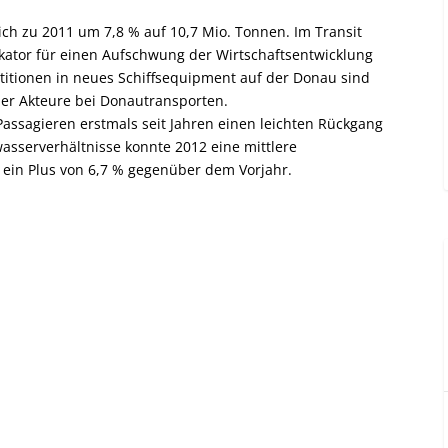
ch zu 2011 um 7,8 % auf 10,7 Mio. Tonnen. Im Transit
dikator für einen Aufschwung der Wirtschaftsentwicklung
itionen in neues Schiffsequipment auf der Donau sind
er Akteure bei Donautransporten.
 Passagieren erstmals seit Jahren einen leichten Rückgang
asserverhältnisse konnte 2012 eine mittlere
, ein Plus von 6,7 % gegenüber dem Vorjahr.