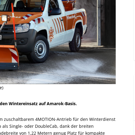
e)
den Wintereinsatz auf Amarok-Basis.
em zuschaltbarem 4MOTION-Antrieb für den Winterdienst
 als Single- oder DoubleCab, dank der breiten
adebreite von 1,22 Metern genug Platz für kompakte