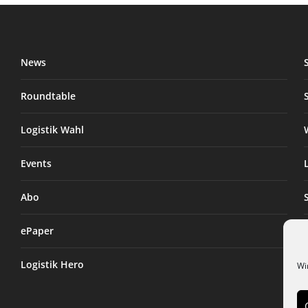
News
Roundtable
Logistik Wahl
Events
Abo
ePaper
Logistik Hero
Wi