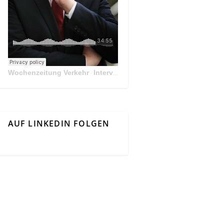
Wochenzeitung Verkehr
Interview Mit Andreas Matthä, CEO der ÖBB Holding
·
AUF LINKEDIN FOLGEN