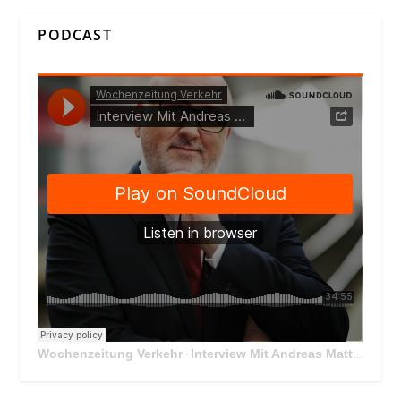
PODCAST
Wochenzeitung Verkehr
Interview Mit Andreas Matthä, CEO der ÖBB Holding
·