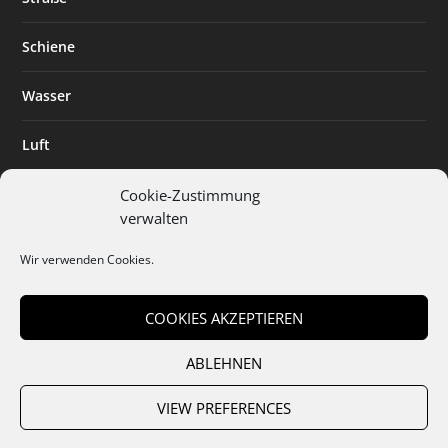
Schiene
Wasser
Luft
Standort
Cookie-Zustimmung
verwalten
Branchenlösungen
Wir verwenden Cookies.
Digitalisierung
COOKIES AKZEPTIEREN
ABLEHNEN
Team
Abo
Mediadaten
Cookies
Datenschutz
AGB
VIEW PREFERENCES
Impressum