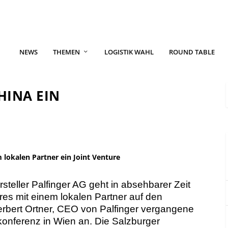
NEWS
THEMEN
LOGISTIK WAHL
ROUND TABLE
HINA EIN
 lokalen Partner ein Joint Venture
steller Palfinger AG geht in absehbarer Zeit
res mit einem lokalen Partner auf den
erbert Ortner, CEO von Palfinger vergangene
konferenz in Wien an. Die Salzburger