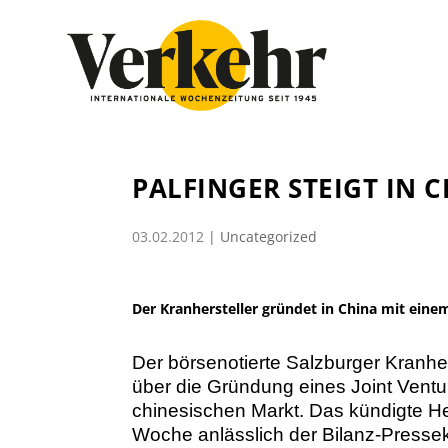
PALFINGER STEIGT IN C
03.02.2012
|
Uncategorized
Der Kranhersteller gründet in China mit einem
Der börsenotierte Salzburger Kranher
über die Gründung eines Joint Ventu
chinesischen Markt. Das kündigte H
Woche anlässlich
der Bilanz-Presse