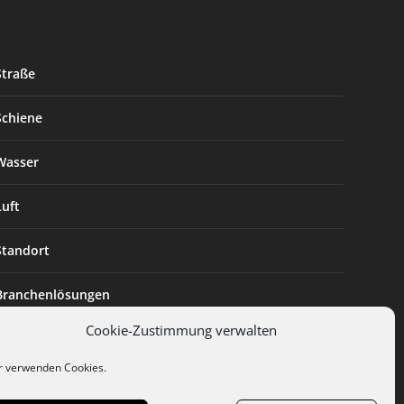
Straße
Schiene
Wasser
Luft
Standort
Branchenlösungen
Cookie-Zustimmung verwalten
Digitalisierung
r verwenden Cookies.