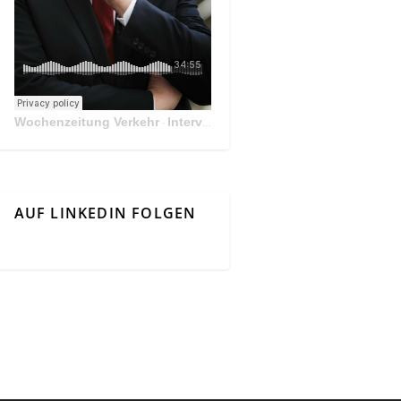
Wochenzeitung Verkehr
Interview Mit Andreas Matthä, CEO der ÖBB Holding
·
AUF LINKEDIN FOLGEN