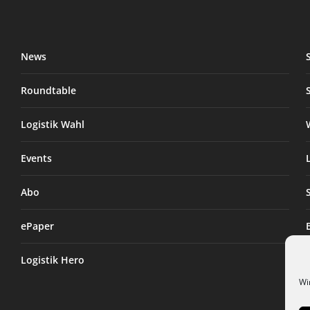
News
Roundtable
Logistik Wahl
Events
Abo
ePaper
Logistik Hero
Wi