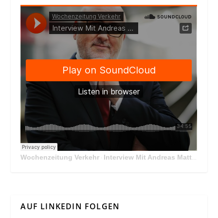
Wochenzeitung Verkehr
Interview Mit Andreas Matthä, CEO der ÖBB Holding
·
AUF LINKEDIN FOLGEN