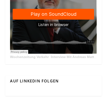
Wochenzeitung Verkehr
Interview Mit Andreas Matthä, CEO der ÖBB Holding
·
AUF LINKEDIN FOLGEN