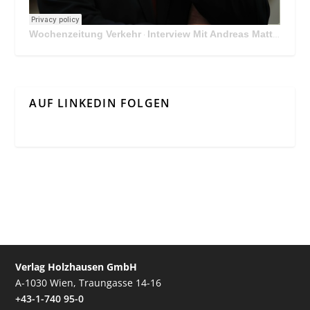
Wochenzeitung Verkehr
Interview Mit Andreas Matthä, CEO der ÖBB Holding
·
AUF LINKEDIN FOLGEN
Verlag Holzhausen GmbH
A-1030 Wien, Traungasse 14-16
+43-1-740 95-0