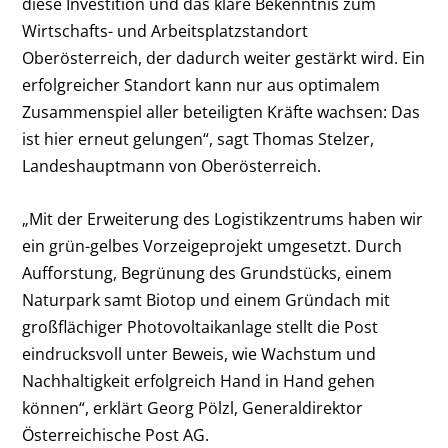
diese Investition und das klare Bekenntnis zum
Wirtschafts- und Arbeitsplatzstandort
Oberösterreich, der dadurch weiter gestärkt wird. Ein
erfolgreicher Standort kann nur aus optimalem
Zusammenspiel aller beteiligten Kräfte wachsen: Das
ist hier erneut gelungen“, sagt Thomas Stelzer,
Landeshauptmann von Oberösterreich.
„Mit der Erweiterung des Logistikzentrums haben wir
ein grün-gelbes Vorzeigeprojekt umgesetzt. Durch
Aufforstung, Begrünung des Grundstücks, einem
Naturpark samt Biotop und einem Gründach mit
großflächiger Photovoltaikanlage stellt die Post
eindrucksvoll unter Beweis, wie Wachstum und
Nachhaltigkeit erfolgreich Hand in Hand gehen
können“, erklärt Georg Pölzl, Generaldirektor
Österreichische Post AG.