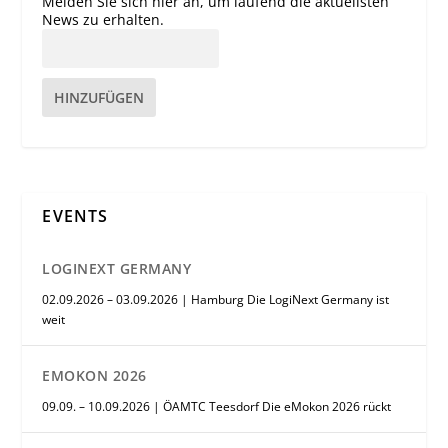
Melden Sie sich hier an, um laufend die aktuellsten
News zu erhalten.
HINZUFÜGEN
EVENTS
LOGINEXT GERMANY
02.09.2026 – 03.09.2026 | Hamburg Die LogiNext Germany ist
weit
EMOKON 2026
09.09. – 10.09.2026 | ÖAMTC Teesdorf Die eMokon 2026 rückt