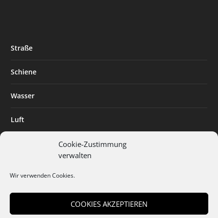
Straße
Schiene
Wasser
Luft
Standort
Cookie-Zustimmung
verwalten
Branchenlösungen
Wir verwenden Cookies.
Digitalisierung
COOKIES AKZEPTIEREN