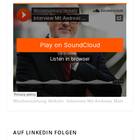
Wochenzeitung Verkehr
Interview Mit Andreas Matthä, CEO der ÖBB Holding
·
AUF LINKEDIN FOLGEN