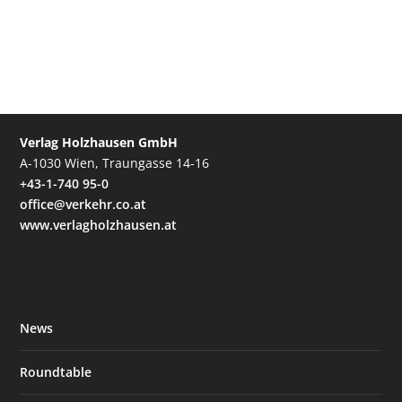
Verlag Holzhausen GmbH
A-1030 Wien, Traungasse 14-16
+43-1-740 95-0
office@verkehr.co.at
www.verlagholzhausen.at
News
Roundtable