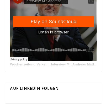
Wochenzeitung Verkehr
Interview Mit Andreas Matthä, CEO der ÖBB Holding
·
AUF LINKEDIN FOLGEN