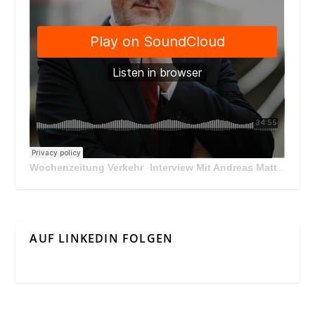
Wochenzeitung Verkehr
Interview Mit Andreas Matthä, CEO der ÖBB Holding
·
AUF LINKEDIN FOLGEN