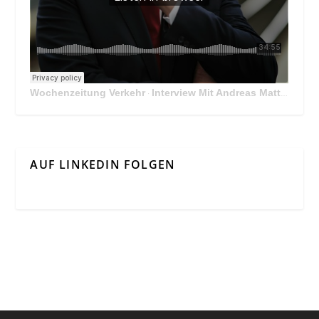
Wochenzeitung Verkehr
Interview Mit Andreas Matthä, CEO der ÖBB Holding
·
AUF LINKEDIN FOLGEN