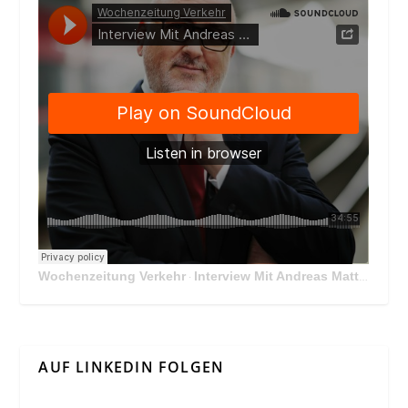
Wochenzeitung Verkehr
Interview Mit Andreas Matthä, CEO der ÖBB Holding
·
AUF LINKEDIN FOLGEN