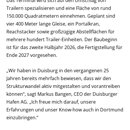
Das Terminal wird sich auf den Umschlag von
Trailern spezialisieren und eine Fläche von rund
150.000 Quadratmetern einnehmen. Geplant sind
vier 400 Meter lange Gleise, ein Portalkran,
Reachstacker sowie großzügige Abstellflächen für
mehrere hundert Trailer-Einheiten. Der Baubeginn
ist für das zweite Halbjahr 2026, die Fertigstellung für
Ende 2027 vorgesehen.
„Wir haben in Duisburg in den vergangenen 25
Jahren bereits mehrfach bewiesen, dass wir den
Strukturwandel aktiv mitgestalten und vorantreiben
können“, sagt Markus Bangen, CEO der Duisburger
Hafen AG. „Ich freue mich darauf, unsere
Erfahrungen und unser Know-how auch in Dortmund
einzubringen.“