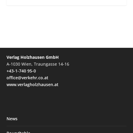
Verlag Holzhausen GmbH
A-1030 Wien, Traungasse 14-16
+43-1-740 95-0
office@verkehr.co.at
www.verlagholzhausen.at
News