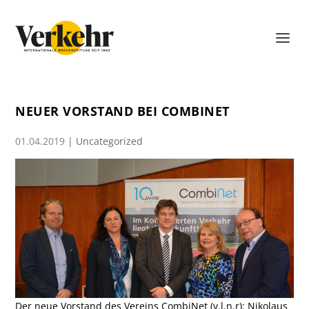
NEUER VORSTAND BEI COMBINET
01.04.2019
|
Uncategorized
Der neue Vorstand des Vereins CombiNet (v.l.n.r): Nikolaus