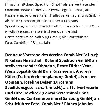
Hirnschall (Roland Spedition GmbH) als stellvertretender
Obmann, Beate Färber-Venz (Venz Logistik GmbH) als
Kassiererin, Andreas Käfer (Traffix Verkehrsplanung GmbH)
als neuer Obmann, Josefine Deiser (Eurotrans
Speditionsgesellschaft m.b.H.) als Stellvertreterin und Otto
Hawlicek (Containerterminal Enns GmbH und
Containerterminal Salzburg GmbH) als Schriftführer.
Foto: CombiNet / Bianca Jahn
Der neue Vorstand des Vereins CombiNet (v.l.n.r):
Nikolaus Hirnschall (Roland Spedition GmbH) als
stellvertretender Obmann, Beate Färber-Venz
(Venz Logistik GmbH) als Kassiererin, Andreas
Käfer (Traffix Verkehrsplanung GmbH) als neuer
Obmann, Josefine Deiser (Eurotrans
Speditionsgesellschaft m.b.H.) als Stellvertreterin
und Otto Hawlicek (Containerterminal Enns
GmbH und Containerterminal Salzburg GmbH) als
Schriftführer.Foto: CombiNet / Bianca Jahn Im