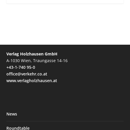
Verlag Holzhausen GmbH
A-1030 Wien, Traungasse 14-16
+43-1-740 95-0
office@verkehr.co.at
www.verlagholzhausen.at
News
Roundtable