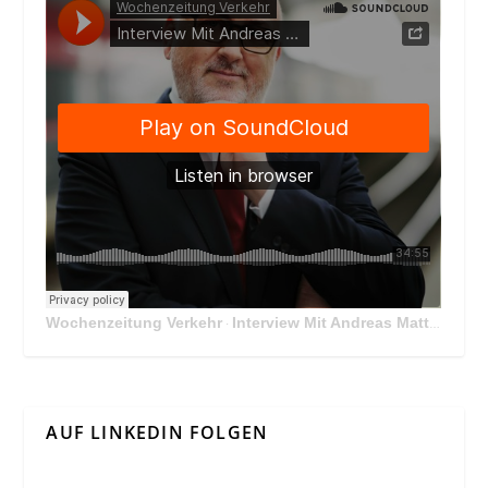
Wochenzeitung Verkehr
Interview Mit Andreas Matthä, CEO der ÖBB Holding
·
AUF LINKEDIN FOLGEN