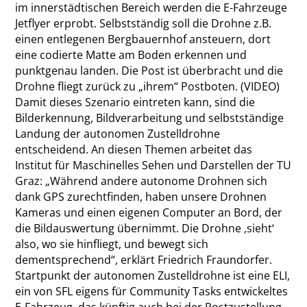
im innerstädtischen Bereich werden die E-Fahrzeuge
Jetflyer erprobt. Selbstständig soll die Drohne z.B.
einen entlegenen Bergbauernhof ansteuern, dort
eine codierte Matte am Boden erkennen und
punktgenau landen. Die Post ist überbracht und die
Drohne fliegt zurück zu „ihrem“ Postboten. (VIDEO)
Damit dieses Szenario eintreten kann, sind die
Bilderkennung, Bildverarbeitung und selbstständige
Landung der autonomen Zustelldrohne
entscheidend. An diesen Themen arbeitet das
Institut für Maschinelles Sehen und Darstellen der TU
Graz: „Während andere autonome Drohnen sich
dank GPS zurechtfinden, haben unsere Drohnen
Kameras und einen eigenen Computer an Bord, der
die Bildauswertung übernimmt. Die Drohne ‚sieht‘
also, wo sie hinfliegt, und bewegt sich
dementsprechend“, erklärt Friedrich Fraundorfer.
Startpunkt der autonomen Zustelldrohne ist eine ELI,
ein von SFL eigens für Community Tasks entwickeltes