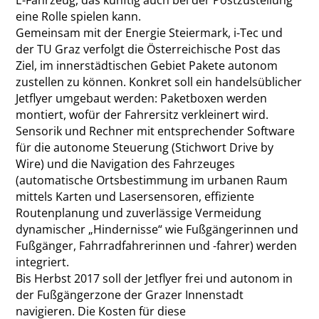
E-Fahrzeug, das künftig auch bei der Postzustellung
eine Rolle spielen kann.
Gemeinsam mit der Energie Steiermark, i-Tec und
der TU Graz verfolgt die Österreichische Post das
Ziel, im innerstädtischen Gebiet Pakete autonom
zustellen zu können. Konkret soll ein handelsüblicher
Jetflyer umgebaut werden: Paketboxen werden
montiert, wofür der Fahrersitz verkleinert wird.
Sensorik und Rechner mit entsprechender Software
für die autonome Steuerung (Stichwort Drive by
Wire) und die Navigation des Fahrzeuges
(automatische Ortsbestimmung im urbanen Raum
mittels Karten und Lasersensoren, effiziente
Routenplanung und zuverlässige Vermeidung
dynamischer „Hindernisse“ wie Fußgängerinnen und
Fußgänger, Fahrradfahrerinnen und -fahrer) werden
integriert.
Bis Herbst 2017 soll der Jetflyer frei und autonom in
der Fußgängerzone der Grazer Innenstadt
navigieren. Die Kosten für diese