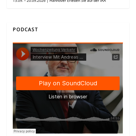
15.09. – 20.09.2026 | Hannover Erleben Sie auf der IAA
PODCAST