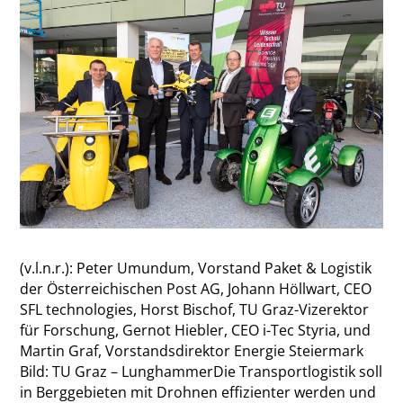
(v.l.n.r.): Peter Umundum, Vorstand Paket & Logistik
der Österreichischen Post AG, Johann Höllwart, CEO
SFL technologies, Horst Bischof, TU Graz-Vizerektor
für Forschung, Gernot Hiebler, CEO i-Tec Styria, und
Martin Graf, Vorstandsdirektor Energie Steiermark
Bild: TU Graz – Lunghammer
Die Transportlogistik soll
in Berggebieten mit Drohnen effizienter werden und