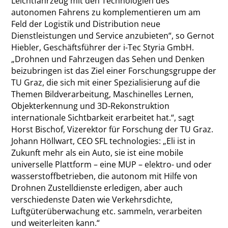
Leichtfahrzeug mit den Technologien des
autonomen Fahrens zu komplementieren um am
Feld der Logistik und Distribution neue
Dienstleistungen und Service anzubieten“, so Gernot
Hiebler, Geschäftsführer der i-Tec Styria GmbH.
„Drohnen und Fahrzeugen das Sehen und Denken
beizubringen ist das Ziel einer Forschungsgruppe der
TU Graz, die sich mit einer Spezialisierung auf die
Themen Bildverarbeitung, Maschinelles Lernen,
Objekterkennung und 3D-Rekonstruktion
internationale Sichtbarkeit erarbeitet hat.“, sagt
Horst Bischof, Vizerektor für Forschung der TU Graz.
Johann Höllwart, CEO SFL technologies: „Eli ist in
Zukunft mehr als ein Auto, sie ist eine mobile
universelle Plattform – eine MUP – elektro- und oder
wasserstoffbetrieben, die autonom mit Hilfe von
Drohnen Zustelldienste erledigen, aber auch
verschiedenste Daten wie Verkehrsdichte,
Luftgüterüberwachung etc. sammeln, verarbeiten
und weiterleiten kann.“