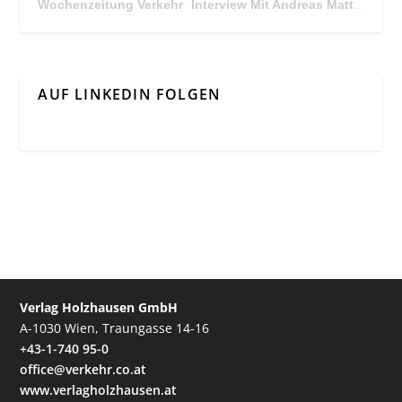
Wochenzeitung Verkehr
Interview Mit Andreas Matthä, CEO der ÖBB Holding
·
AUF LINKEDIN FOLGEN
Verlag Holzhausen GmbH
A-1030 Wien, Traungasse 14-16
+43-1-740 95-0
office@verkehr.co.at
www.verlagholzhausen.at