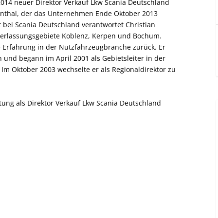
 2014 neuer Direktor Verkauf Lkw Scania Deutschland
henthal, der das Unternehmen Ende Oktober 2013
t bei Scania Deutschland verantwortet Christian
derlassungsgebiete Koblenz, Kerpen und Bochum.
re Erfahrung in der Nutzfahrzeugbranche zurück. Er
 und begann im April 2001 als Gebietsleiter in der
 Im Oktober 2003 wechselte er als Regionaldirektor zu
tung als Direktor Verkauf Lkw Scania Deutschland