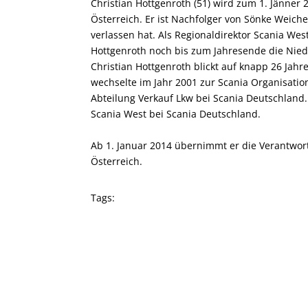
Christian Hottgenroth (51) wird zum 1. Jänner
Österreich. Er ist Nachfolger von Sönke Weic
verlassen hat. Als Regionaldirektor Scania Wes
Hottgenroth noch bis zum Jahresende die Nie
Christian Hottgenroth blickt auf knapp 26 Jah
wechselte im Jahr 2001 zur Scania Organisation
Abteilung Verkauf Lkw bei Scania Deutschland.
Scania West bei Scania Deutschland.
Ab 1. Januar 2014 übernimmt er die Verantwor
Österreich.
Tags: