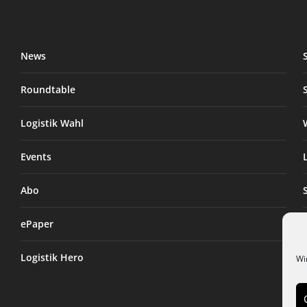
News
Roundtable
Logistik Wahl
Events
Abo
ePaper
Logistik Hero
Wi