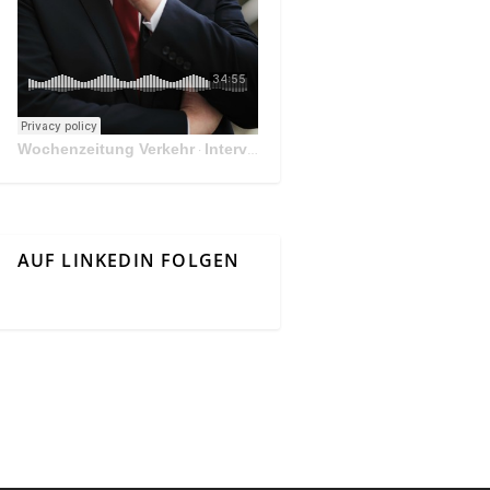
Wochenzeitung Verkehr
Interview Mit Andreas Matthä, CEO der ÖBB Holding
·
AUF LINKEDIN FOLGEN