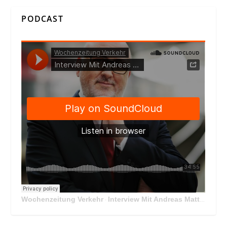
PODCAST
Wochenzeitung Verkehr
Interview Mit Andreas Matthä, CEO der ÖBB Holding
·