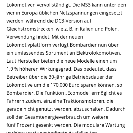
Lokomotiven vervollständigt. Die MS3 kann unter den
vier in Europa üblichen Netzspannungen eingesetzt
werden, während die DC3-Version auf
Gleichstromstrecken, wie z. B. in Italien und Polen,
Verwendung findet. Mit der neuen
Lokomotivplattform verfügt Bombardier nun über
ein umfassendes Sortiment an Elektrolokomotiven.
Laut Hersteller bieten die neue Modelle einen um
1,9 % höheren Wirkungsgrad. Das bedeutet, dass
Betreiber über die 30-jährige Betriebsdauer der
Lokomotive um die 170.000 Euro sparen können, so
Bombardier. Die Funktion „Ecomode" ermöglicht es
Fahrern zudem, einzelne Traktionsmotoren, die
gerade nicht genutzt werden, abzuschalten. Dadurch
soll der Gesamtenergieverbrauch um weitere
fünf Prozent gesenkt werden. Die modulare Wartung
verkürzt wartungsbedingte Ausfallzeiten.