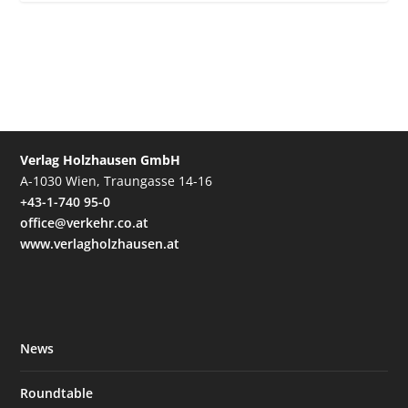
Verlag Holzhausen GmbH
A-1030 Wien, Traungasse 14-16
+43-1-740 95-0
office@verkehr.co.at
www.verlagholzhausen.at
News
Roundtable