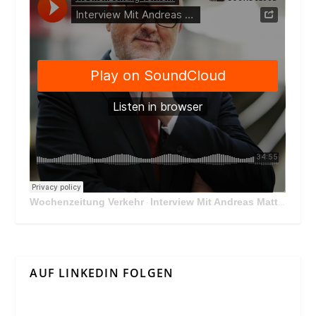
Wochenzeitung Verkehr
Interview Mit Andreas Matthä, CEO der ÖBB Holding
·
AUF LINKEDIN FOLGEN