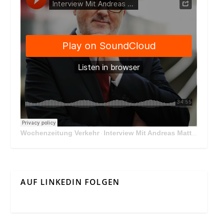
Wochenzeitung Verkehr
Interview Mit Andreas Matthä, CEO der ÖBB Holding
·
AUF LINKEDIN FOLGEN