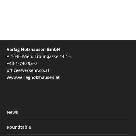
Verlag Holzhausen GmbH
A-1030 Wien, Traungasse 14-16
+43-1-740 95-0
office@verkehr.co.at
www.verlagholzhausen.at
News
Roundtable