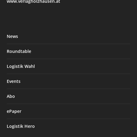
www.verlagholzhausen.at
News
Roundtable
Logistik Wahl
Events
Abo
ePaper
Logistik Hero