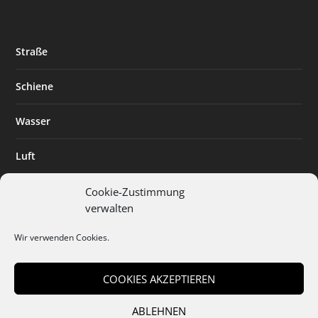
Straße
Schiene
Wasser
Luft
Standort
Cookie-Zustimmung
verwalten
Branchenlösungen
Wir verwenden Cookies.
Digitalisierung
COOKIES AKZEPTIEREN
ABLEHNEN