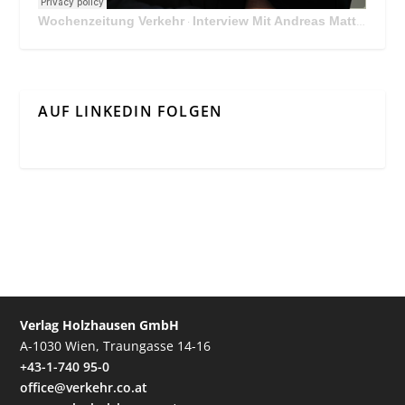
Wochenzeitung Verkehr
Interview Mit Andreas Matthä, CEO der ÖBB Holding
·
AUF LINKEDIN FOLGEN
Verlag Holzhausen GmbH
A-1030 Wien, Traungasse 14-16
+43-1-740 95-0
office@verkehr.co.at