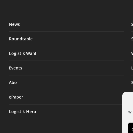
News
Roundtable
Logistik Wahl
Events
Abo
ePaper
Logistik Hero
Wi