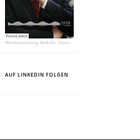
Wochenzeitung Verkehr
Interview Mit Andreas Matthä, CEO der ÖBB Holding
·
AUF LINKEDIN FOLGEN