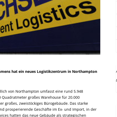
ehmens hat ein neues Logistikzentrum in Northampton
dlich von Northampton umfasst eine rund 5.948
0 Quadratmeter großes Warehouse für 20.000
ter großes, zweistöckiges Bürogebäude. Das starke
nd prosperierende Geschäfte im Ex- und Import, in der
rvices hatten das neue Gebäude als strategischen