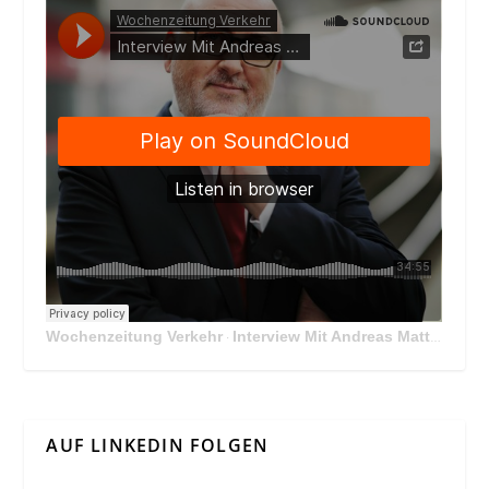
Wochenzeitung Verkehr
Interview Mit Andreas Matthä, CEO der ÖBB Holding
·
AUF LINKEDIN FOLGEN