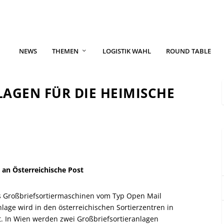
NEWS
THEMEN
LOGISTIK WAHL
ROUND TABLE
LAGEN FÜR DIE HEIMISCHE
 an Österreichische Post
hs Großbriefsortiermaschinen vom Typ Open Mail
lage wird in den ös­terreichischen Sortierzentren in
tzt. In Wien werden zwei Großbriefsortieranlagen