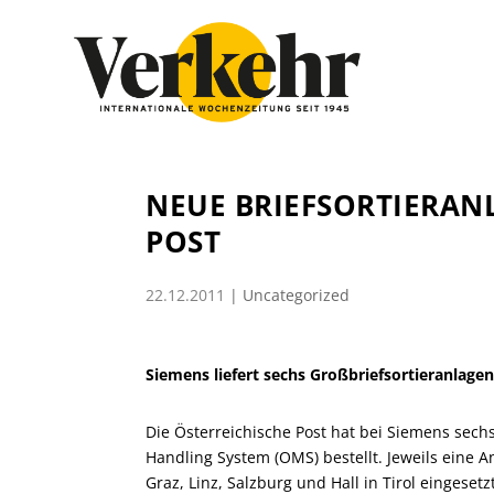
NEUE BRIEFSORTIERAN
POST
22.12.2011
|
Uncategorized
Siemens liefert sechs Großbriefsortieranlagen
Die Österreichische Post hat bei Siemens sec
Handling System (OMS) bestellt. Jeweils eine An
Graz, Linz, Salzburg und Hall in Tirol eingese