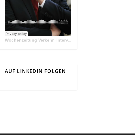
Wochenzeitung Verkehr
Interview Mit Andreas Matthä, CEO der ÖBB Holding
·
AUF LINKEDIN FOLGEN