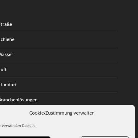
Straße
Schiene
Wasser
Luft
Standort
Branchenlösungen
Cookie-Zustimmung verwalten
Digitalisierung
r verwenden Cookies.