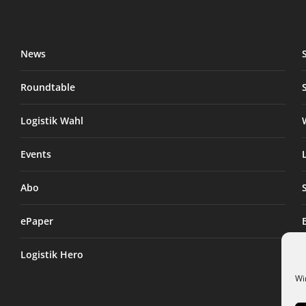
News
Roundtable
Logistik Wahl
Events
Abo
ePaper
Logistik Hero
Wi