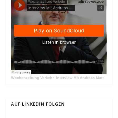
Wochenzeitung Verkehr
Interview Mit Andreas Matthä, CEO der ÖBB Holding
·
AUF LINKEDIN FOLGEN