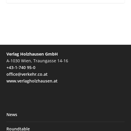
Verlag Holzhausen GmbH
A-1030 Wien, Traungasse 14-16
+43-1-740 95-0
office@verkehr.co.at
www.verlagholzhausen.at
News
Roundtable