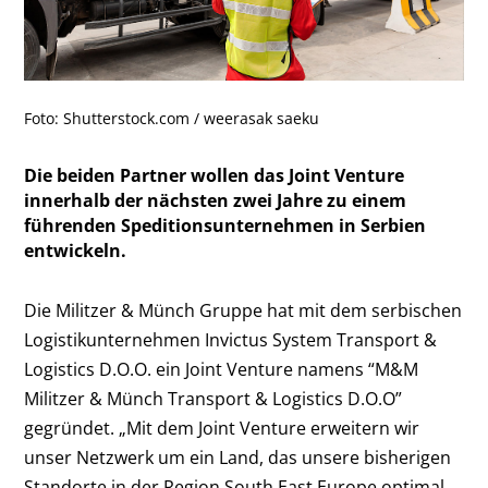
Foto: Shutterstock.com / weerasak saeku
Die beiden Partner wollen das Joint Venture
innerhalb der nächsten zwei Jahre zu einem
führenden Speditionsunternehmen in Serbien
entwickeln.
Die Militzer & Münch Gruppe hat mit dem serbischen
Logistikunternehmen Invictus System Transport &
Logistics D.O.O. ein Joint Venture namens “M&M
Militzer & Münch Transport & Logistics D.O.O”
gegründet. „Mit dem Joint Venture erweitern wir
unser Netzwerk um ein Land, das unsere bisherigen
Standorte in der Region South East Europe optimal