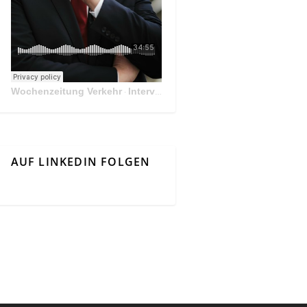
Wochenzeitung Verkehr
Interview Mit Andreas Matthä, CEO der ÖBB Holding
·
AUF LINKEDIN FOLGEN