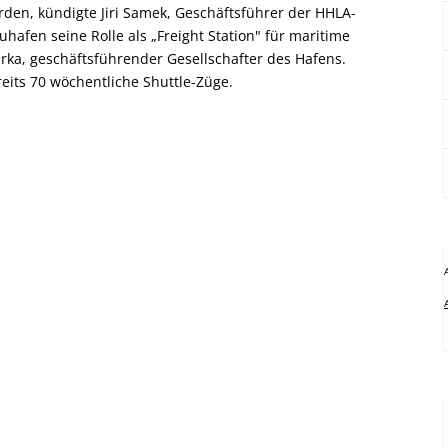
rden, kündigte Jiri Samek, Geschäftsführer der HHLA-
hafen seine Rolle als „Freight Station" für maritime
rka, geschäftsführender Gesellschafter des Hafens.
its 70 wöchentliche Shuttle-Züge.