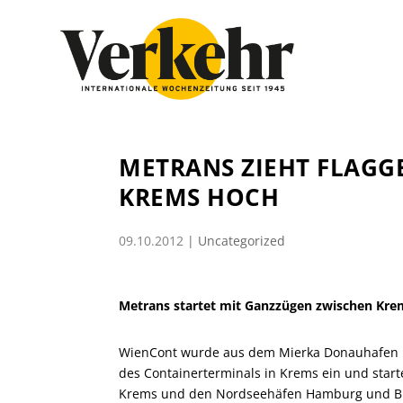
METRANS ZIEHT FLAGG
KREMS HOCH
09.10.2012
|
Uncategorized
Metrans startet mit Ganzzügen zwischen K
WienCont wurde aus dem Mierka Donauhafen Kr
des Containerterminals in Krems ein und start
Krems und den Nordseehäfen Hamburg und Brem