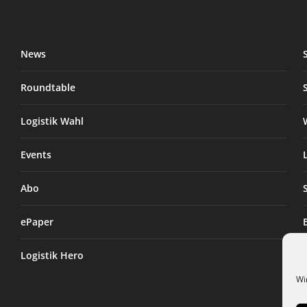
News
Roundtable
Logistik Wahl
Events
Abo
ePaper
Logistik Hero
Wi