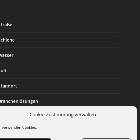
Straße
Schiene
Wasser
Luft
Standort
Branchenlösungen
Cookie-Zustimmung verwalten
Digitalisierung
r verwenden Cookies.