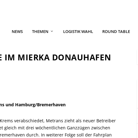
NEWS
THEMEN
LOGISTIK WAHL
ROUND TABLE
E IM MIERKA DONAUHAFEN
rems und Hamburg/Bremerhaven
ems verabschiedet, Metrans zieht als neuer Betreiber
et gleich mit drei wöchentlichen Ganzzügen zwischen
erhaven durch. In weiterer Folge soll der Fahrplan