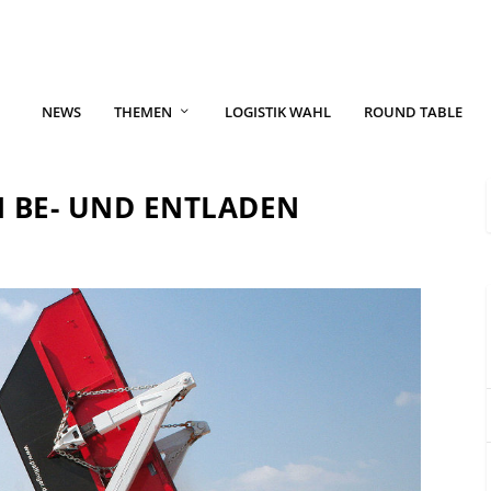
NEWS
THEMEN
LOGISTIK WAHL
ROUND TABLE
N BE- UND ENTLADEN