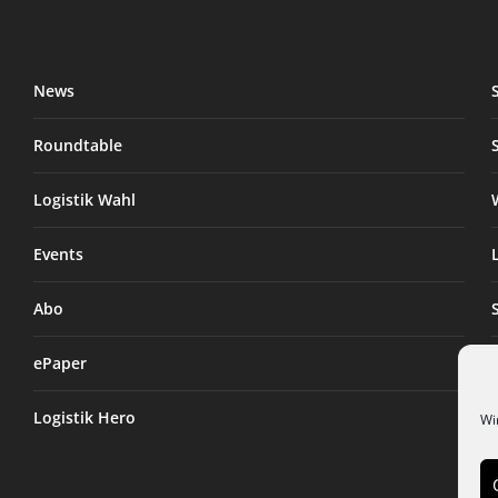
News
Roundtable
Logistik Wahl
Events
Abo
ePaper
Logistik Hero
Wi