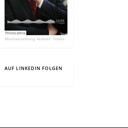
Wochenzeitung Verkehr
Interview Mit Andreas Matthä, CEO der ÖBB Holding
·
AUF LINKEDIN FOLGEN