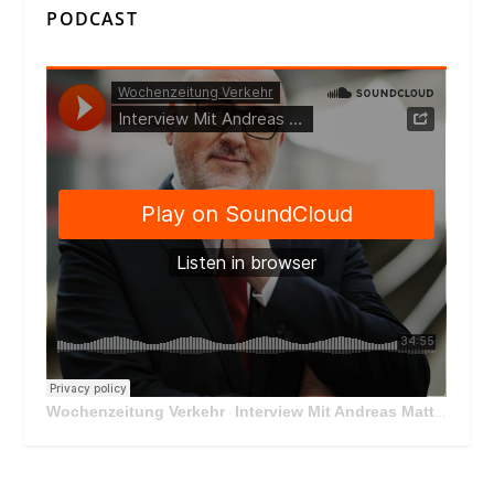
PODCAST
Wochenzeitung Verkehr
Interview Mit Andreas Matthä, CEO der ÖBB Holding
·