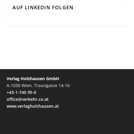
AUF LINKEDIN FOLGEN
Verlag Holzhausen GmbH
A-1030 Wien, Traungasse 14-16
+43-1-740 95-0
office@verkehr.co.at
www.verlagholzhausen.at