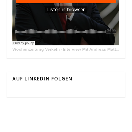
Wochenzeitung Verkehr
Interview Mit Andreas Matthä, CEO der ÖBB Holding
·
AUF LINKEDIN FOLGEN