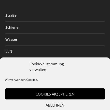
Straße
Schiene
Wasser
Luft
Standort
Cookie-Zustimmung
verwalten
Branchenlösungen
Wir verwenden Cookies.
Digitalisierung
COOKIES AKZEPTIEREN
ABLEHNEN