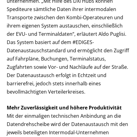
unternehmen. „Mit Hilfe des DXI Hubs können
Spediteure sämtliche Daten ihrer intermodalen
Transporte zwischen den Kombi-Operateuren und
ihrem eigenen System austauschen, einschließlich
der EVU- und Terminaldaten“, erläutert Aldo Puglisi.
Das System basiert auf dem #EDIGES-
Datenaustauschstandard und ermöglicht den Zugriff
auf Fahrpläne, Buchungen, Terminalstatus,
Zugfahrten sowie Vor- und Nachläufe auf der Straße.
Der Datenaustausch erfolgt in Echtzeit und
barrierefrei, jedoch stets innerhalb eines
bevollmächtigten Verteilerkreises.
Mehr Zuverlässigkeit und höhere Produktivität
Mit der einmaligen technischen Anbindung an die
Datendrehscheibe wird der Datenaustausch mit den
jeweils beteiligten Intermodal-Unternehmen