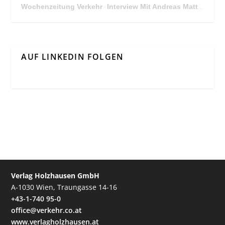
Wochenzeitung Verkehr
Interview Mit Andreas Matthä, CEO der ÖBB Holding
·
AUF LINKEDIN FOLGEN
Verlag Holzhausen GmbH
A-1030 Wien, Traungasse 14-16
+43-1-740 95-0
office@verkehr.co.at
www.verlagholzhausen.at