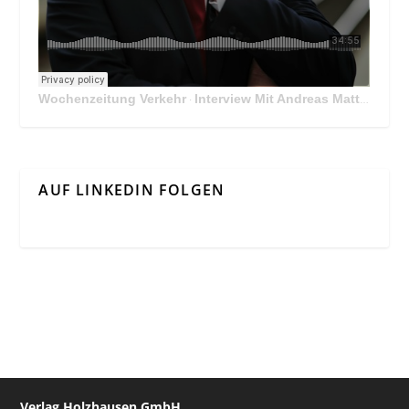
Wochenzeitung Verkehr
Interview Mit Andreas Matthä, CEO der ÖBB Holding
·
AUF LINKEDIN FOLGEN
Verlag Holzhausen GmbH