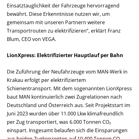
Einsatztauglichkeit der Fahrzeuge hervorragend
bewährt. Diese Erkenntnisse nutzen wir, um
gemeinsam mit unseren Partnern weitere
Transportrouten zu elektrifizieren“, erklärt Franz
Blum, CEO von VEGA.
LionXpress: Elektrifizierter Hauptlauf per Bahn
Die Zuführung der Neufahrzeuge vom MAN-Werk in
Krakau erfolgt per elektrifiziertem
Schienentransport. Mit dem sogenannten LionXpress
baut MAN kontinuierlich zwei Zugrelationen nach
Deutschland und Österreich aus. Seit Projektstart im
Juni 2023 wurden über 11.000 Lkw klimafreundlich
per Zug transportiert, was 6.000 Tonnen CO₂
einspart. Insgesamt belaufen sich die Einsparungen
aus beiden Zugkonzepten auf 10.400 Tonnen CO₂.