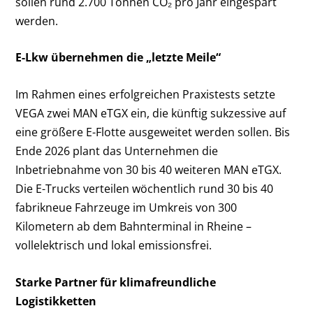
sollen rund 2.700 Tonnen CO₂ pro Jahr eingespart
werden.
E-Lkw übernehmen die „letzte Meile“
Im Rahmen eines erfolgreichen Praxistests setzte
VEGA zwei MAN eTGX ein, die künftig sukzessive auf
eine größere E-Flotte ausgeweitet werden sollen. Bis
Ende 2026 plant das Unternehmen die
Inbetriebnahme von 30 bis 40 weiteren MAN eTGX.
Die E-Trucks verteilen wöchentlich rund 30 bis 40
fabrikneue Fahrzeuge im Umkreis von 300
Kilometern ab dem Bahnterminal in Rheine –
vollelektrisch und lokal emissionsfrei.
Starke Partner für klimafreundliche
Logistikketten