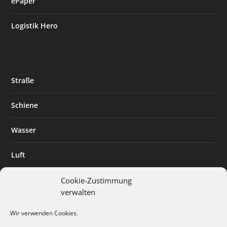
ePaper
Logistik Hero
Straße
Schiene
Wasser
Luft
Standort
Cookie-Zustimmung
verwalten
Branchenlösungen
Wir verwenden Cookies.