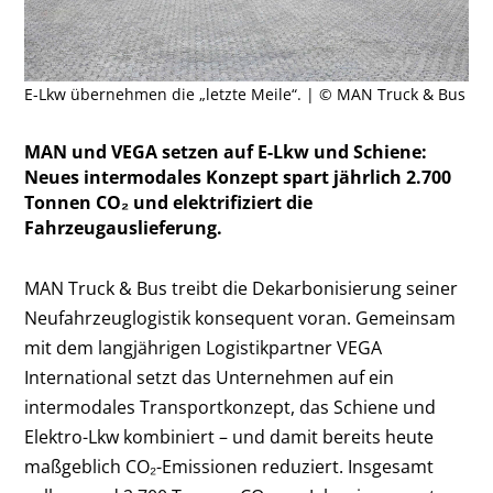
E-Lkw übernehmen die „letzte Meile“. | © MAN Truck & Bus
MAN und VEGA setzen auf E-Lkw und Schiene:
Neues intermodales Konzept spart jährlich 2.700
Tonnen CO₂ und elektrifiziert die
Fahrzeugauslieferung.
MAN Truck & Bus treibt die Dekarbonisierung seiner
Neufahrzeuglogistik konsequent voran. Gemeinsam
mit dem langjährigen Logistikpartner VEGA
International setzt das Unternehmen auf ein
intermodales Transportkonzept, das Schiene und
Elektro-Lkw kombiniert – und damit bereits heute
maßgeblich CO₂-Emissionen reduziert. Insgesamt