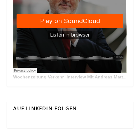
Wochenzeitung Verkehr
Interview Mit Andreas Matthä, CEO der ÖBB Holding
·
AUF LINKEDIN FOLGEN