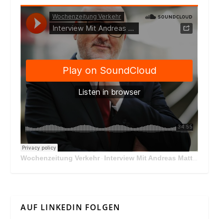
Wochenzeitung Verkehr
Interview Mit Andreas Matthä, CEO der ÖBB Holding
·
AUF LINKEDIN FOLGEN