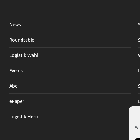
News
Roundtable
Logistik Wahl
Events
Abo
ePaper
Logistik Hero
Wi