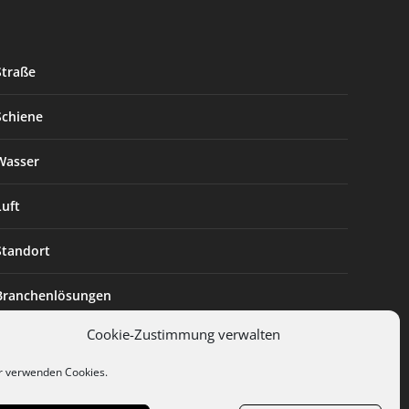
Straße
Schiene
Wasser
Luft
Standort
Branchenlösungen
Cookie-Zustimmung verwalten
Digitalisierung
r verwenden Cookies.