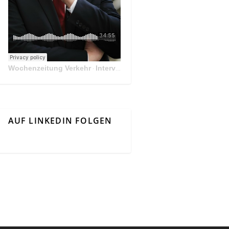
Wochenzeitung Verkehr
Interview Mit Andreas Matthä, CEO der ÖBB Holding
·
AUF LINKEDIN FOLGEN