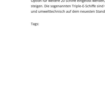
Option für weitere 20 Schiffe eingelöst werde
steigen. Die sogenannten Triple-E-Schiffe sind 
und umwelttechnisch auf dem neuesten Stand 
Tags: