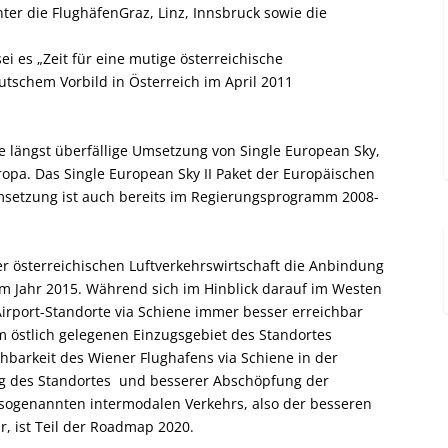
ter die FlughäfenGraz, Linz, Innsbruck sowie die
ei es „Zeit für eine mutige österreichische
tschem Vorbild in Österreich im April 2011
die längst überfällige Umsetzung von Single European Sky,
opa. Das Single European Sky II Paket der Europäischen
msetzung ist auch bereits im Regierungsprogramm 2008-
r österreichischen Luftverkehrswirtschaft die Anbindung
m Jahr 2015. Während sich im Hinblick darauf im Westen
Airport-Standorte via Schiene immer besser erreichbar
im östlich gelegenen Einzugsgebiet des Standortes
hbarkeit des Wiener Flughafens via Schiene in der
g des Standortes und besserer Abschöpfung der
sogenannten intermodalen Verkehrs, also der besseren
r, ist Teil der Roadmap 2020.