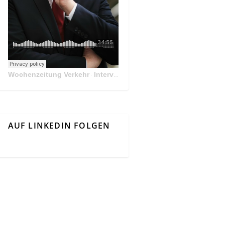
Wochenzeitung Verkehr
Interview Mit Andreas Matthä, CEO der ÖBB Holding
·
AUF LINKEDIN FOLGEN