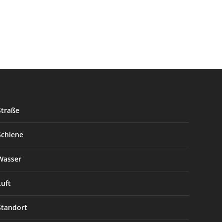
Straße
Schiene
Wasser
Luft
Standort