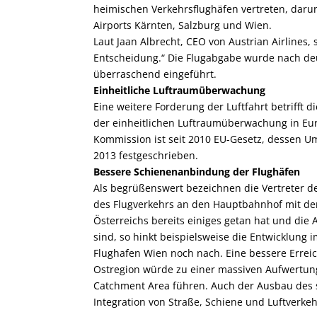
heimischen Verkehrsflughäfen vertreten, darun
Airports Kärnten, Salzburg und Wien.
Laut Jaan Albrecht, CEO von Austrian Airlines, s
Entscheidung.“ Die Flugabgabe wurde nach deu
überraschend eingeführt.
Einheitliche Luftraumüberwachung
Eine weitere Forderung der Luftfahrt betrifft 
der einheitlichen Luftraumüberwachung in Eur
Kommission ist seit 2010 EU-Gesetz, dessen U
2013 festgeschrieben.
Bessere Schienenanbindung der Flughäfen
Als begrüßenswert bezeichnen die Vertreter de
des Flugverkehrs an den Hauptbahnhof mit de
Österreichs bereits einiges getan hat und die 
sind, so hinkt beispielsweise die Entwicklung 
Flughafen Wien noch nach. Eine bessere Erreic
Ostregion würde zu einer massiven Aufwertun
Catchment Area führen. Auch der Ausbau des 
Integration von Straße, Schiene und Luftverkeh