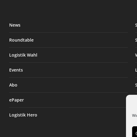
News
Roundtable
Logistik Wahl
Events
Abo
ePaper
Logistik Hero
Wi