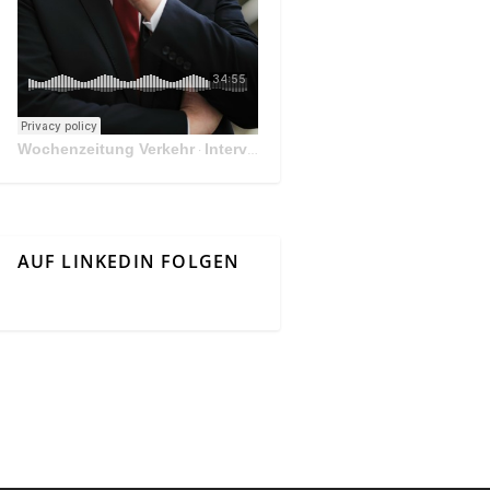
Wochenzeitung Verkehr
Interview Mit Andreas Matthä, CEO der ÖBB Holding
·
AUF LINKEDIN FOLGEN