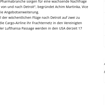
e Pharmabranche sorgen für eine wachsende Nachfrage
 von und nach Detroit", begründet Achim Martinka, Vice
die Angebotserweiterung.
l der wöchentlichen Flüge nach Detroit auf zwei zu
e Cargo-Airline ihr Frachternetz in den Vereinigten
er Lufthansa Passage werden in den USA derzeit 17