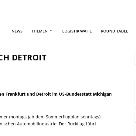
NEWS
THEMEN
LOGISTIK WAHL
ROUND TABLE
CH DETROIT
hen Frankfurt und Detroit im US-Bundesstatt Michigan
immer montags (ab dem Sommerflugplan sonntags)
ischen Automobilindustrie. Der Rückflug führt