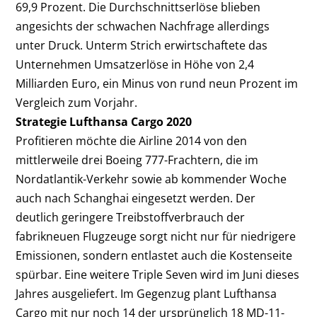
69,9 Prozent. Die Durchschnittserlöse blieben
angesichts der schwachen Nachfrage allerdings
unter Druck. Unterm Strich erwirtschaftete das
Unternehmen Umsatzerlöse in Höhe von 2,4
Milliarden Euro, ein Minus von rund neun Prozent im
Vergleich zum Vorjahr.
Strategie Lufthansa Cargo 2020
Profitieren möchte die Airline 2014 von den
mittlerweile drei Boeing 777-Frachtern, die im
Nordatlantik-Verkehr sowie ab kommender Woche
auch nach Schanghai eingesetzt werden. Der
deutlich geringere Treibstoffverbrauch der
fabrikneuen Flugzeuge sorgt nicht nur für niedrigere
Emissionen, sondern entlastet auch die Kostenseite
spürbar. Eine weitere Triple Seven wird im Juni dieses
Jahres ausgeliefert. Im Gegenzug plant Lufthansa
Cargo mit nur noch 14 der ursprünglich 18 MD-11-