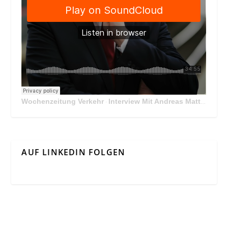
Wochenzeitung Verkehr
Interview Mit Andreas Matthä, CEO der ÖBB Holding
·
AUF LINKEDIN FOLGEN