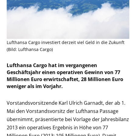
Lufthansa Cargo investiert derzeit viel Geld in die Zukunft
(Bild: Lufthansa Cargo)
Lufthansa Cargo hat im vergangenen
Geschäftsjahr einen operativen Gewinn von 77
Millionen Euro erwirtschaftet, 28 Millionen Euro
weniger als im Vorjahr.
Vorstandsvorsitzende Karl Ulrich Garnadt, der ab 1.
Mai den Vorstandsvorsitz der Lufthansa Passage
übernimmt, präsentierte bei Vorlage der Jahresbilanz
2013 ein operatives Ergebnis in Höhe von 77
Millionen Euro (2013: 105 Millionen Euro). Damit