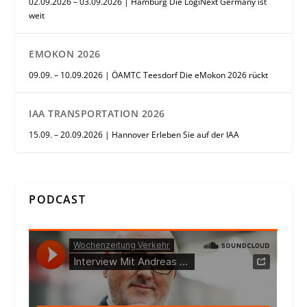
02.09.2026 – 03.09.2026 | Hamburg Die LogiNext Germany ist
weit
EMOKON 2026
09.09. – 10.09.2026 | ÖAMTC Teesdorf Die eMokon 2026 rückt
IAA TRANSPORTATION 2026
15.09. – 20.09.2026 | Hannover Erleben Sie auf der IAA
PODCAST