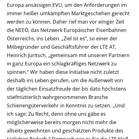
Europa ansässigen EVU, um den Anforderungen im
immer heißer umkämpften Marktgeschehen gerecht
werden zu können. Daher rief man vor einiger Zeit
die NEEÖ, das Netzwerk Europäischer Eisenbahnen
Österreichs, ins Leben. „Ziel ist es“, so einer der
Mitbegründer und Geschäftsführer der LTE AT,
Heinrich Juritsch, „gemeinsam mit unseren Partnern
in ganz Europa ein schlagkräftiges Netzwerk zu
spinnen.“ Wir haben diese Initiative nicht zuletzt
deshalb ins Leben gerufen, um die Außenwelt von
der täglichen Einsatzfreude der bis dato höchstens
stiefmütterlich wahrgenommenen Branche
Schienengüterverkehr in Kenntnis zu setzen. „Und
ich sage: Zu Recht, denn ohne uns gäbe es
möglicherweise bereits morgen nicht mehr die
allseits gewohnten und geschätzten Produkte des
täglichen Bedarfs.“ Demnach war es für die LTE bloß