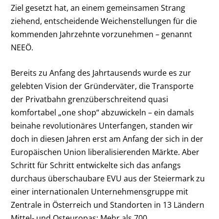
Ziel gesetzt hat, an einem gemeinsamen Strang
ziehend, entscheidende Weichenstellungen für die
kommenden Jahrzehnte vorzunehmen – genannt
NEEÖ.
Bereits zu Anfang des Jahrtausends wurde es zur
gelebten Vision der Gründerväter, die Transporte
der Privatbahn grenzüberschreitend quasi
komfortabel „one shop“ abzuwickeln – ein damals
beinahe revolutionäres Unterfangen, standen wir
doch in diesen Jahren erst am Anfang der sich in der
Europäischen Union liberalisierenden Märkte. Aber
Schritt für Schritt entwickelte sich das anfangs
durchaus überschaubare EVU aus der Steiermark zu
einer internationalen Unternehmensgruppe mit
Zentrale in Österreich und Standorten in 13 Ländern
Mittel- und Osteuropas: Mehr als 700