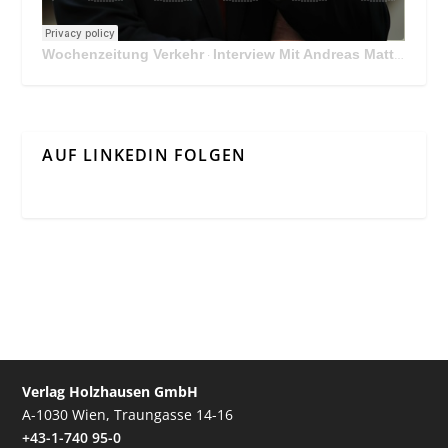
Wochenzeitung Verkehr
Interview Mit Andreas Matthä, CEO der ÖBB Holding
·
AUF LINKEDIN FOLGEN
Verlag Holzhausen GmbH
A-1030 Wien, Traungasse 14-16
+43-1-740 95-0