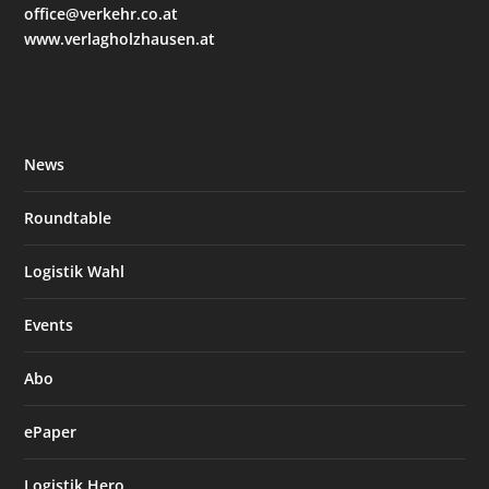
office@verkehr.co.at
www.verlagholzhausen.at
News
Roundtable
Logistik Wahl
Events
Abo
ePaper
Logistik Hero