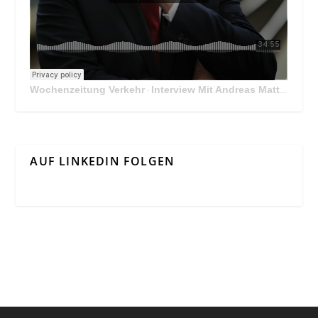
Wochenzeitung Verkehr
Interview Mit Andreas Matthä, CEO der ÖBB Holding
·
AUF LINKEDIN FOLGEN