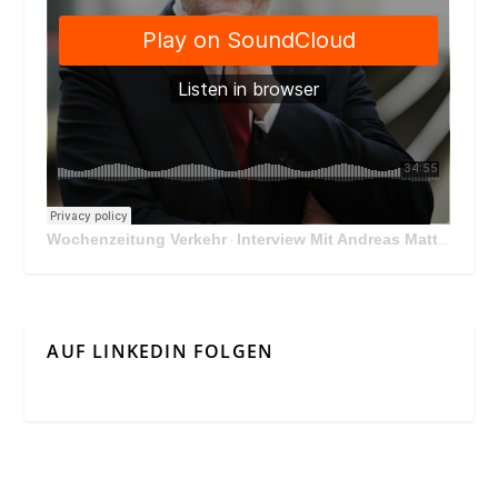
Wochenzeitung Verkehr
Interview Mit Andreas Matthä, CEO der ÖBB Holding
·
AUF LINKEDIN FOLGEN