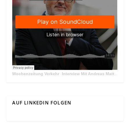
Wochenzeitung Verkehr
Interview Mit Andreas Matthä, CEO der ÖBB Holding
·
AUF LINKEDIN FOLGEN