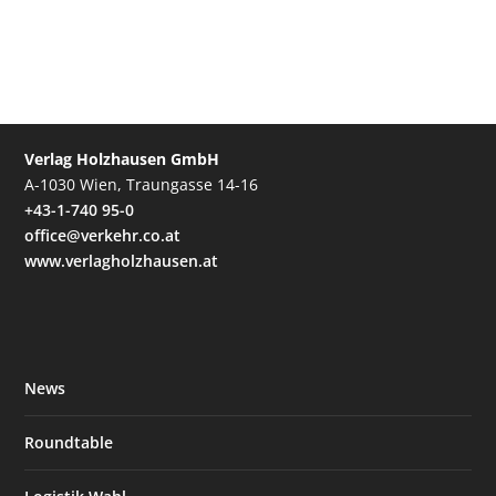
Verlag Holzhausen GmbH
A-1030 Wien, Traungasse 14-16
+43-1-740 95-0
office@verkehr.co.at
www.verlagholzhausen.at
News
Roundtable