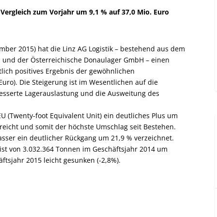
Vergleich zum Vorjahr um 9,1 % auf 37,0 Mio. Euro
mber 2015) hat die Linz AG Logistik – bestehend aus dem
H und der Österreichische Donaulager GmbH – einen
lich positives Ergebnis der gewöhnlichen
 Euro). Die Steigerung ist im Wesentlichen auf die
besserte Lagerauslastung und die Ausweitung des
 (Twenty-foot Equivalent Unit) ein deutliches Plus um
reicht und somit der höchste Umschlag seit Bestehen.
er ein deutlicher Rückgang um 21,9 % verzeichnet.
 ist von 3.032.364 Tonnen im Geschäftsjahr 2014 um
tsjahr 2015 leicht gesunken (-2,8%).