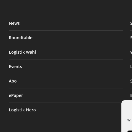
News
Roundtable
Logistik Wahl
Events
Abo
ePaper
Logistik Hero
Wi