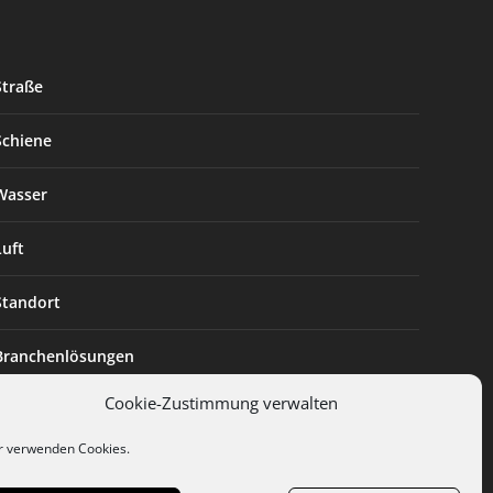
Straße
Schiene
Wasser
Luft
Standort
Branchenlösungen
Cookie-Zustimmung verwalten
Digitalisierung
r verwenden Cookies.