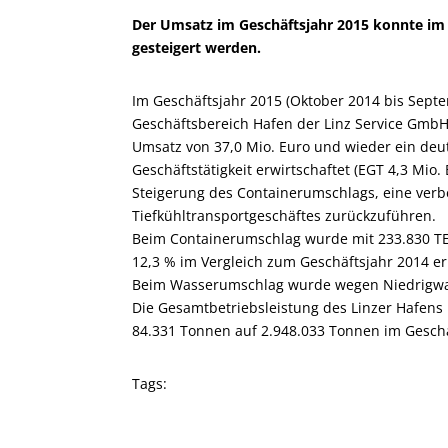
Der Umsatz im Geschäftsjahr 2015 konnte im 
gesteigert werden.
Im Geschäftsjahr 2015 (Oktober 2014 bis Septe
Geschäftsbereich Hafen der Linz Service Gmb
Umsatz von 37,0 Mio. Euro und wieder ein deut
Geschäftstätigkeit erwirtschaftet (EGT 4,3 Mio.
Steigerung des Container­umschlags, eine ver
Tiefkühl­transportgeschäftes zurückzuführen.
Beim Container­umschlag wurde mit 233.830 TEU
12,3 % im Vergleich zum Geschäftsjahr 2014 er
Beim Wasserumschlag wurde wegen Niedrigwass
Die Gesamtbetriebsleistung des Linzer Hafens
84.331 Tonnen auf 2.948.033 Tonnen im Geschäf
Tags: