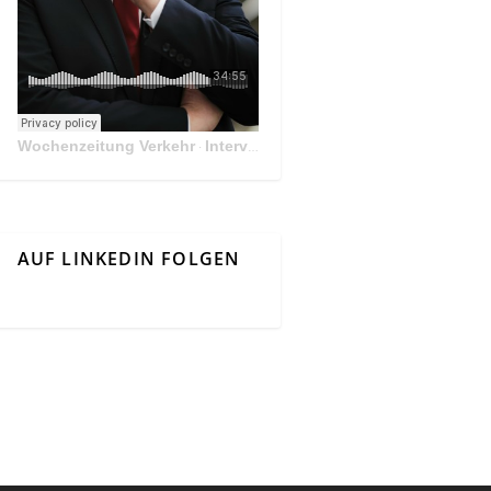
Wochenzeitung Verkehr
Interview Mit Andreas Matthä, CEO der ÖBB Holding
·
AUF LINKEDIN FOLGEN