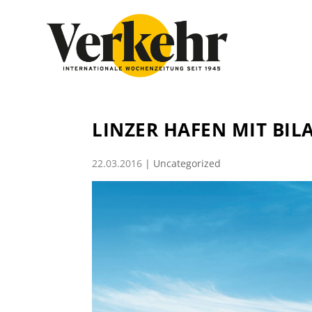
LINZER HAFEN MIT BIL
22.03.2016
|
Uncategorized